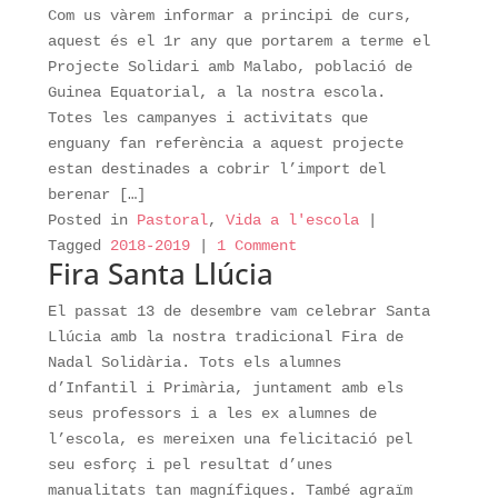
Com us vàrem informar a principi de curs,
aquest és el 1r any que portarem a terme el
Projecte Solidari amb Malabo, població de
Guinea Equatorial, a la nostra escola.
Totes les campanyes i activitats que
enguany fan referència a aquest projecte
estan destinades a cobrir l’import del
berenar […]
Posted in
Pastoral
,
Vida a l'escola
|
Tagged
2018-2019
|
1 Comment
Fira Santa Llúcia
El passat 13 de desembre vam celebrar Santa
Llúcia amb la nostra tradicional Fira de
Nadal Solidària. Tots els alumnes
d’Infantil i Primària, juntament amb els
seus professors i a les ex alumnes de
l’escola, es mereixen una felicitació pel
seu esforç i pel resultat d’unes
manualitats tan magnífiques. També agraïm