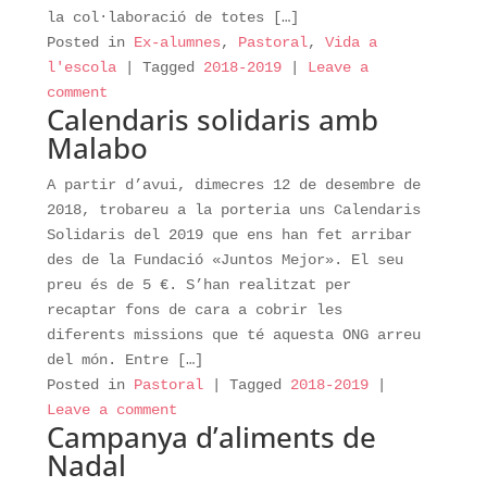
la col·laboració de totes […]
Posted in
Ex-alumnes
,
Pastoral
,
Vida a
l'escola
|
Tagged
2018-2019
|
Leave a
comment
Calendaris solidaris amb
Malabo
A partir d’avui, dimecres 12 de desembre de
2018, trobareu a la porteria uns Calendaris
Solidaris del 2019 que ens han fet arribar
des de la Fundació «Juntos Mejor». El seu
preu és de 5 €. S’han realitzat per
recaptar fons de cara a cobrir les
diferents missions que té aquesta ONG arreu
del món. Entre […]
Posted in
Pastoral
|
Tagged
2018-2019
|
Leave a comment
Campanya d’aliments de
Nadal