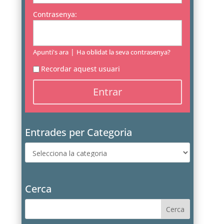
Contrasenya:
|
Apunti's ara
Ha oblidat la seva contrasenya?
Recordar aquest usuari
Entrades per Categoria
Entrades
per
Categoria
Cerca