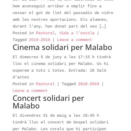
hem aconseguit arribar a omplir fins a
vessar el got de llet del passadís de vidre
amb les nostres aportacions. Els alumnes,
durant l’any, han donat part del seu […]
Posted in
Pastoral
,
Vida a l'escola
|
Tagged
2018-2019
|
Leave a comment
Cinema solidari per Malabo
El dimecres 5 de juny a les 17:15 h tindrà
lloc el cinema solidari per Malabo. Us hi
esperem a tots i totes. Entrada: 1€ Saló
d’actes
Posted in
Pastoral
|
Tagged
2018-2019
|
Leave a comment
Concert solidari per
Malabo
El divendres 31 de maig a les 18:45 h
tindrà lloc el concert de Gospel solidari
per Malabo. Les corals que hi participen