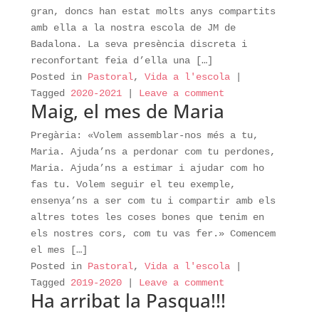
gran, doncs han estat molts anys compartits
amb ella a la nostra escola de JM de
Badalona. La seva presència discreta i
reconfortant feia d’ella una […]
Posted in
Pastoral
,
Vida a l'escola
|
Tagged
2020-2021
|
Leave a comment
Maig, el mes de Maria
Pregària: «Volem assemblar-nos més a tu,
Maria. Ajuda’ns a perdonar com tu perdones,
Maria. Ajuda’ns a estimar i ajudar com ho
fas tu. Volem seguir el teu exemple,
ensenya’ns a ser com tu i compartir amb els
altres totes les coses bones que tenim en
els nostres cors, com tu vas fer.» Comencem
el mes […]
Posted in
Pastoral
,
Vida a l'escola
|
Tagged
2019-2020
|
Leave a comment
Ha arribat la Pasqua!!!