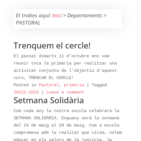
Et trobes aquí:
Inici
>
Departaments
>
PASTORAL
Trenquem el cercle!
El passat dimarts 11 d’octubre ens vam
reunir tota la primària per realitzar una
activitat conjunta de l’objectiu d’aquest
curs, TRENCAR EL CERCLE!
Posted in
Pastoral
,
primària
|
Tagged
20222-2023
|
Leave a comment
Setmana Solidària
Com cada any la nostra escola celebrarà la
SETMANA SOLIDÀRIA. Enguany serà la setmana
del 23 de maig al 29 de maig. Com a escola
compromesa amb la realitat que vivim, volem
educar en els valors de la justícia, la