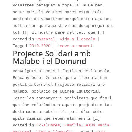
vosaltres bateguem a tope !!! ❤ De ben
segur que els vostres pares estan molt
contents de vosaltres perquè esteu ajudant
molt a fer que aquest virus desaparegui del
tot !!! El nostre pare del cel, que […]
Posted in
Pastoral
,
Vida a l'escola
|
Tagged
2019-2020
|
Leave a comment
Projecte Solidari amb
Malabo i el Domund
Benvolguts alumnes i famílies de l’escola,
Enguany és el 2n curs que a l’escola hem
portat a terme el Projecte Solidari amb
Malabo, població de Guinea Equatorial.
Totes les campanyes i activitats que fem i
que fan referència a aquest projecte estan
destinades a cobrir l’import d’un dels
àpats diaris que reben els nens i […]
Posted in
Ex-alumnes
,
Família Jesús Maria
,