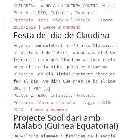
CHILDREN»: « NO A LA GUERRA CONTRA LA […]
Posted in
ESO
,
Infantil
,
Pastoral
,
Primaria
,
Tots
,
Vida a l'escola
|
Tagged
2018-2019
|
Leave a comment
Festa del dia de Claudina
Enguany hem celebrat el “Dia de Claudina “
el dilluns 4 de febrer, donat que el 3 de
febrer, dia en què Claudina va tancar els
seus ulls a la vida, queia en diumenge.
Claudina, en els últims instants abans de
fer el pas, va dir: Que n’es de bo el bon
Déu !!! Per […]
Posted in
ESO
,
Infantil
,
Pastoral
,
Primaria
,
Vida a l'escola
|
Tagged
2018-
2019
|
Leave a comment
Projecte Soolidari amb
Malabo (Guinea Equatorial)
Benvolguts alumnes i famílies de l’escola,