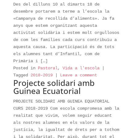
Des del dilluns 10 al dimarts 18 de
desembre portarem a terme a l’escola la
«Campanya de recollida d’aliments». Ja fa
anys que estem organitzant aquesta
activitat solidària i estem molt orgullosos
de com les famílies cada curs contribuïu a
aquesta causa. La participació és de tots
els alumnes tant d’Infantil, com de
Primària i […]
Posted in
Pastoral
,
Vida a l'escola
|
Tagged
2018-2019
|
Leave a comment
Projecte solidari amb
Guinea Ecuatorial
PROJECTE SOLIDARI AMB GUINEA EQUATORIAL
CURS 2018-2019 Com escola compromesa amb la
realitat que vivim, volem seguir educant
als nostres alumnes en els valors de la
justícia, la igualtat de drets per a tothom
i la solidaritat. Per això, durant tot el