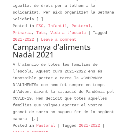
igualtat de drets per a tothom i la
solidaritat. Per això organitzem la Setmana
Solidària […]
Posted in
ESO
,
Infantil
,
Pastoral
,
Primaria
,
Tots
,
Vida a l'escola
|
Tagged
2021-2022
|
Leave a comment
Campanya d’aliments
Nadal 2021
A l’atenció de totes les famílies de
l’escola, Aquest curs 2021-2022 ens és
impossible portar a terme la «CAMPANYA
D’ALIMENTS» com hem fet sempre en temps
d’Advent davant la situació de Pandèmia pel
COVID-19. Hem decidit que totes aquelles
famílies que vulgueu aportar el vostre
granet de sorra ho pugueu fer de la següent
manera: […]
Posted in
Pastoral
|
Tagged
2021-2022
|