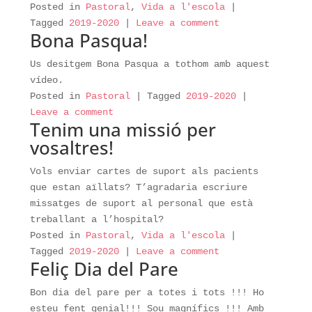
Posted in
Pastoral
,
Vida a l'escola
|
Tagged
2019-2020
|
Leave a comment
Bona Pasqua!
Us desitgem Bona Pasqua a tothom amb aquest
vídeo.
Posted in
Pastoral
|
Tagged
2019-2020
|
Leave a comment
Tenim una missió per
vosaltres!
Vols enviar cartes de suport als pacients
que estan aïllats? T’agradaria escriure
missatges de suport al personal que està
treballant a l’hospital?
Posted in
Pastoral
,
Vida a l'escola
|
Tagged
2019-2020
|
Leave a comment
Feliç Dia del Pare
Bon dia del pare per a totes i tots !!! Ho
esteu fent genial!!! Sou magnífics !!! Amb