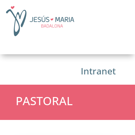
Intranet
PASTORAL