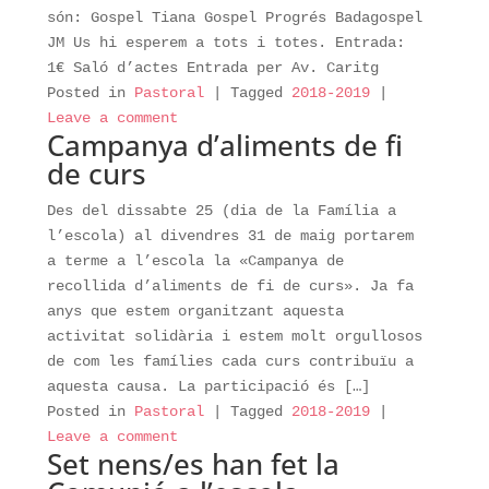
són: Gospel Tiana Gospel Progrés Badagospel
JM Us hi esperem a tots i totes. Entrada:
1€ Saló d’actes Entrada per Av. Caritg
Posted in
Pastoral
|
Tagged
2018-2019
|
Leave a comment
Campanya d’aliments de fi
de curs
Des del dissabte 25 (dia de la Família a
l’escola) al divendres 31 de maig portarem
a terme a l’escola la «Campanya de
recollida d’aliments de fi de curs». Ja fa
anys que estem organitzant aquesta
activitat solidària i estem molt orgullosos
de com les famílies cada curs contribuïu a
aquesta causa. La participació és […]
Posted in
Pastoral
|
Tagged
2018-2019
|
Leave a comment
Set nens/es han fet la