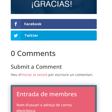
Facebook
Twitter
0 Comments
Submit a Comment
Heu d'
iniciar la sessió
per escriure un comentari.
Entrada de membres
Nom d'usuari o adreça de correu
electrònica: