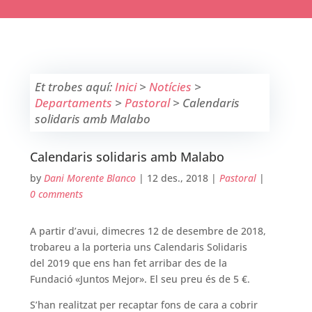
Et trobes aquí:
Inici
>
Notícies
>
Departaments
>
Pastoral
>
Calendaris
solidaris amb Malabo
Calendaris solidaris amb Malabo
by
Dani Morente Blanco
|
12 des., 2018
|
Pastoral
|
0 comments
A partir d’avui, dimecres 12 de desembre de 2018,
trobareu a la porteria uns Calendaris Solidaris
del 2019 que ens han fet arribar des de la
Fundació «Juntos Mejor». El seu preu és de 5 €.
S’han realitzat per recaptar fons de cara a cobrir