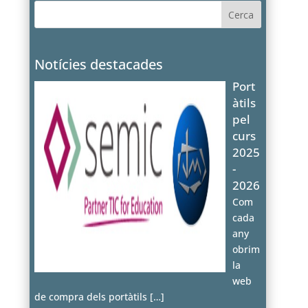
Notícies destacades
Port
àtils
pel
curs
2025
-
2026
Com
cada
any
obrim
la
web
de compra dels portàtils
[…]