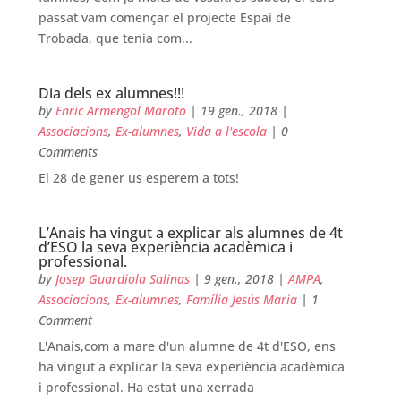
passat vam començar el projecte Espai de
Trobada, que tenia com...
Dia dels ex alumnes!!!
by
Enric Armengol Maroto
|
19 gen., 2018
|
Associacions
,
Ex-alumnes
,
Vida a l'escola
| 0
Comments
El 28 de gener us esperem a tots!
L’Anais ha vingut a explicar als alumnes de 4t
d’ESO la seva experiència acadèmica i
professional.
by
Josep Guardiola Salinas
|
9 gen., 2018
|
AMPA
,
Associacions
,
Ex-alumnes
,
Família Jesús Maria
| 1
Comment
L'Anais,com a mare d'un alumne de 4t d'ESO, ens
ha vingut a explicar la seva experiència acadèmica
i professional. Ha estat una xerrada