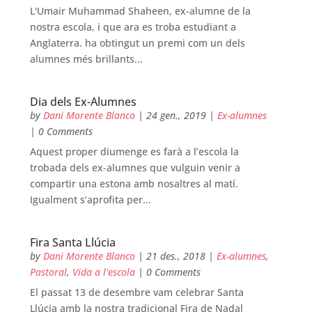
L'Umair Muhammad Shaheen, ex-alumne de la
nostra escola, i que ara es troba estudiant a
Anglaterra. ha obtingut un premi com un dels
alumnes més brillants...
Dia dels Ex-Alumnes
by
Dani Morente Blanco
|
24 gen., 2019
|
Ex-alumnes
| 0 Comments
Aquest proper diumenge es farà a l’escola la
trobada dels ex-alumnes que vulguin venir a
compartir una estona amb nosaltres al matí.
Igualment s’aprofita per...
Fira Santa Llúcia
by
Dani Morente Blanco
|
21 des., 2018
|
Ex-alumnes
,
Pastoral
,
Vida a l'escola
| 0 Comments
El passat 13 de desembre vam celebrar Santa
Llúcia amb la nostra tradicional Fira de Nadal