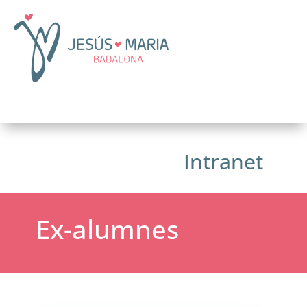
Intranet
Ex-alumnes