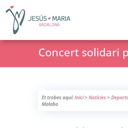
Concert solidari
Et trobes aquí:
Inici
>
Notícies
>
Depart
Malabo