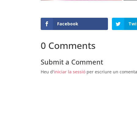
Facebook
Twi
0 Comments
Submit a Comment
Heu d'
iniciar la sessió
per escriure un comenta