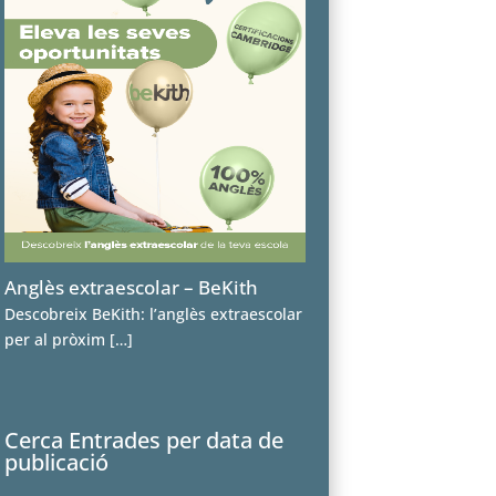
Anglès extraescolar – BeKith
Descobreix BeKith: l’anglès extraescolar
per al pròxim
[…]
Cerca Entrades per data de
publicació