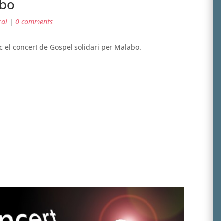
abo
ral
|
0 comments
oc el concert de Gospel solidari per Malabo.