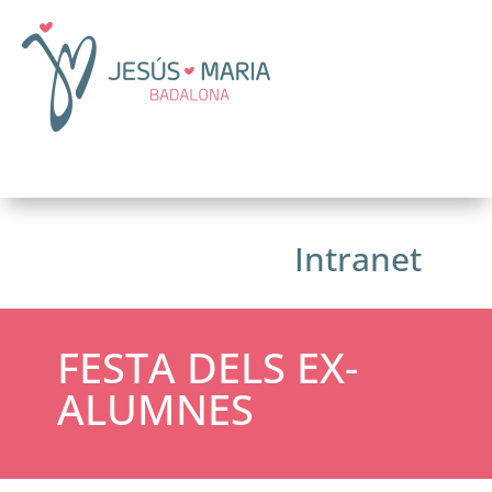
Intranet
FESTA DELS EX-
ALUMNES