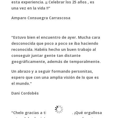
esta experiencia. ¡¡ Celebrar los 25 años , es
una vez en la vida !!"
Amparo Consuegra Carrascosa
"Estuvo bien el encuentro de ayer. Mucha cara
desconocida que poco a poco se iba haciendo
reconocida. Habéis hecho un buen trabajo al
conseguir juntar gente tan distante
geográficamente, además de temporalmente.
Un abrazo y a seguir formando personitas,
espero que con una amplia visión de lo que es
el mundo."
Dani Cordobés
"Chelo gracias a ti y a tu equipo. ¡Qué orgullosa