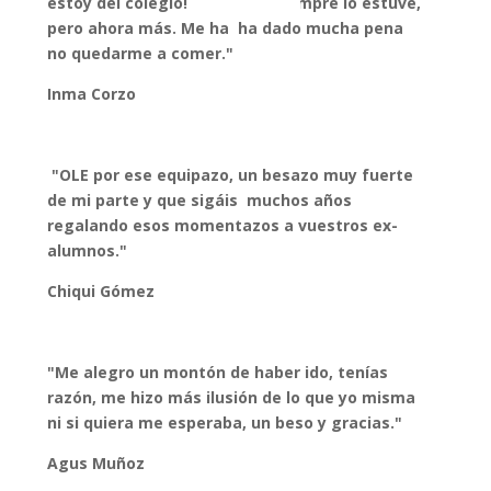
estoy del colegio! De hecho siempre lo estuve,
pero ahora más. Me ha ha dado mucha pena
no quedarme a comer."
Inma Corzo
"OLE por ese equipazo, un besazo muy fuerte
de mi parte y que sigáis muchos años
regalando esos momentazos a vuestros ex-
alumnos."
Chiqui Gómez
"Me alegro un montón de haber ido, tenías
razón, me hizo más ilusión de lo que yo misma
ni si quiera me esperaba, un beso y gracias."
Agus Muñoz