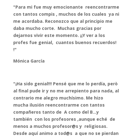
"Para mi fue muy emocionante reencontrarme
con tantos compis , muchos de los cuales ya ni
me acordaba. Reconozco que al principio me
daba mucho corte. Muchas gracias por
dejarnos vivir este momento. ¡¡Y ver a los
profes fue genial, cuantos buenos recuerdos!
!"
Mónica García
"¡Ha sido genial!!! Pensé que me lo perdía, però
al final pude ir y no me arrepiento para nada, al
contrario me alegro muchísimo. Me hizo
mucha ilusión reencontrarme con tantos
compañeros tanto de A como del B...y
también con los profesores ,aunque eché de
menos a muchos profesor@s y religiosas.
Desde aquí animo a tod@s a que no se pierdan