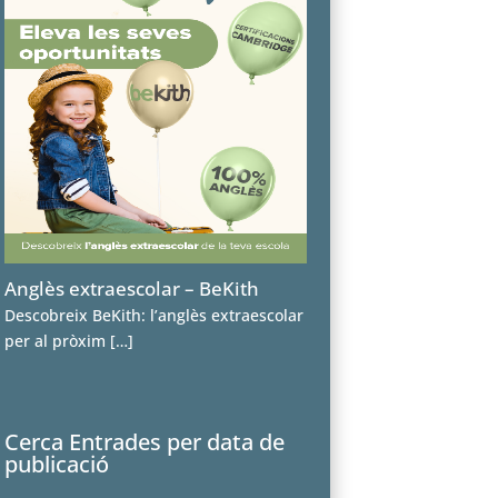
Anglès extraescolar – BeKith
Descobreix BeKith: l’anglès extraescolar
per al pròxim
[…]
Cerca Entrades per data de
publicació