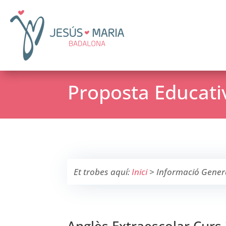
Proposta Educati
Et trobes aquí:
Inici
>
Informació Gener
Anglès Extraescolar Curs