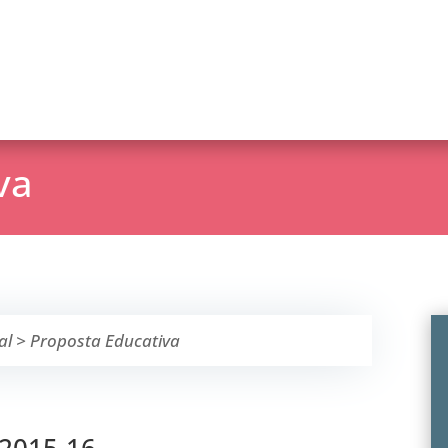
va
al
>
Proposta Educativa
 2015-16