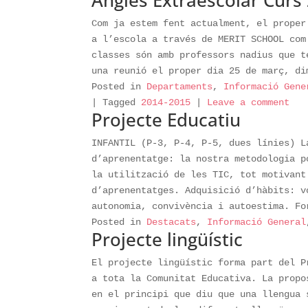
Com ja estem fent actualment, el proper
a l’escola a través de MERIT SCHOOL com
classes són amb professors nadius que t
una reunió el proper dia 25 de març, di
Posted in
Departaments
,
Informació Gene
|
Tagged
2014-2015
|
Leave a comment
Projecte Educatiu
INFANTIL (P-3, P-4, P-5, dues línies) L
d’aprenentatge: la nostra metodologia p
la utilització de les TIC, tot motivant
d’aprenentatges. Adquisició d’hàbits: v
autonomia, convivència i autoestima. Fo
Posted in
Destacats
,
Informació General
Projecte lingüístic
El projecte lingüístic forma part del P
a tota la Comunitat Educativa. La propo
en el principi que diu que una llengua 