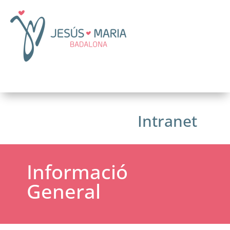
Intranet
Informació
General