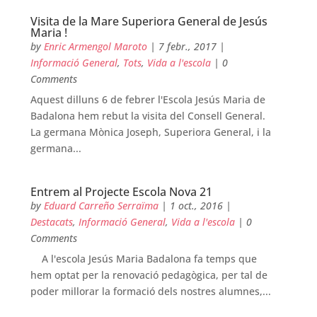
Visita de la Mare Superiora General de Jesús
Maria !
by
Enric Armengol Maroto
|
7 febr., 2017
|
Informació General
,
Tots
,
Vida a l'escola
| 0
Comments
Aquest dilluns 6 de febrer l'Escola Jesús Maria de
Badalona hem rebut la visita del Consell General.
La germana Mònica Joseph, Superiora General, i la
germana...
Entrem al Projecte Escola Nova 21
by
Eduard Carreño Serraïma
|
1 oct., 2016
|
Destacats
,
Informació General
,
Vida a l'escola
| 0
Comments
A l'escola Jesús Maria Badalona fa temps que
hem optat per la renovació pedagògica, per tal de
poder millorar la formació dels nostres alumnes,...