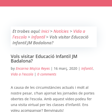
Et trobes aquí:
Inici
>
Notícies
>
Vida a
l'escola
>
Infantil
>
Vols visitar Educació
Infantil JM Badalona?
Vols visitar Educació Infantil JM
Badalona?
by
Encarna Mojica Reyes
|
16 març, 2020
|
Infantil
,
Vida a l'escola
|
0 comments
A causa de les circumstàncies actuals i molt al
nostre pesar, s'han ajornat les jornades de portes
obertes de l'escola. Amb aquest vídeo podeu fer
una visita virtual per les classes d'infantil. Ens
voleu acompanyar? Benvinguts!