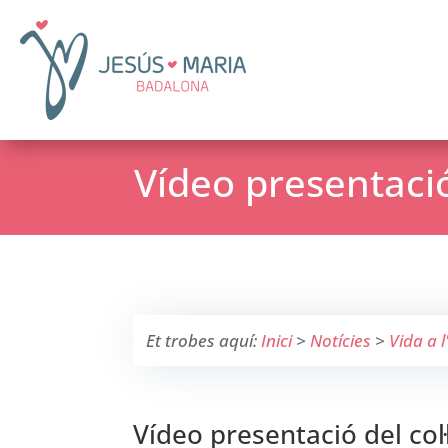
Vídeo presentació 
Et trobes aquí:
Inici
>
Notícies
>
Vida a l
Vídeo presentació del col·