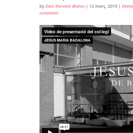
by
Dani Morente Blanco
|
12 març, 2019
|
Desta
comments