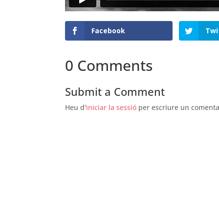
Facebook
Twi
0 Comments
Submit a Comment
Heu d'
iniciar la sessió
per escriure un comenta