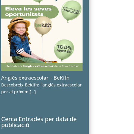
Anglès extraescolar – BeKith
Descobreix BeKith: l’anglès extraescolar
per al pròxim
[…]
Cerca Entrades per data de
publicació