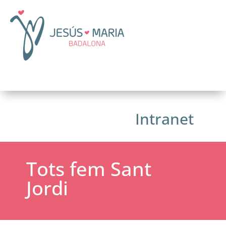
Intranet
Tots fem Sant
Jordi