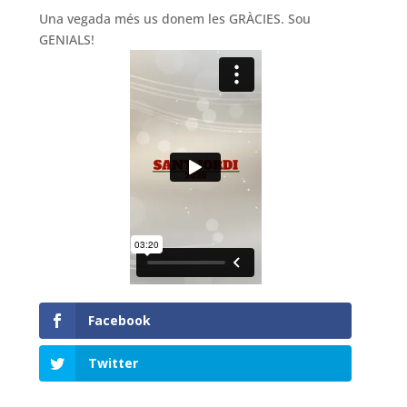
Una vegada més us donem les GRÀCIES. Sou
GENIALS!
Facebook
Twitter