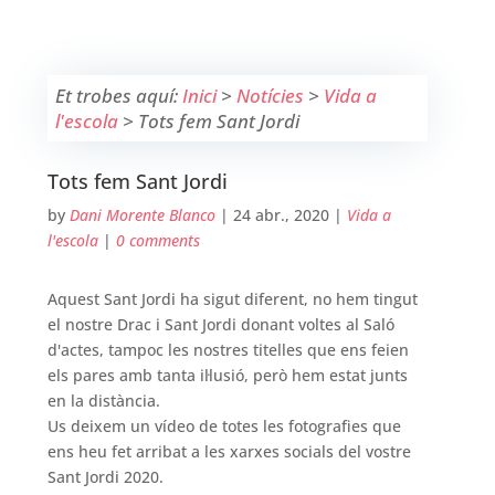
Et trobes aquí:
Inici
>
Notícies
>
Vida a
l'escola
>
Tots fem Sant Jordi
Tots fem Sant Jordi
by
Dani Morente Blanco
|
24 abr., 2020
|
Vida a
l'escola
|
0 comments
Aquest Sant Jordi ha sigut diferent, no hem tingut
el nostre Drac i Sant Jordi donant voltes al Saló
d'actes, tampoc les nostres titelles que ens feien
els pares amb tanta il·lusió, però hem estat junts
en la distància.
Us deixem un vídeo de totes les fotografies que
ens heu fet arribat a les xarxes socials del vostre
Sant Jordi 2020.