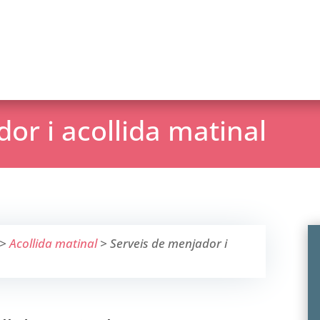
or i acollida matinal
>
Acollida matinal
>
Serveis de menjador i