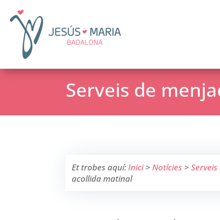
Serveis de menjad
Et trobes aquí:
Inici
>
Notícies
>
Serveis
acollida matinal