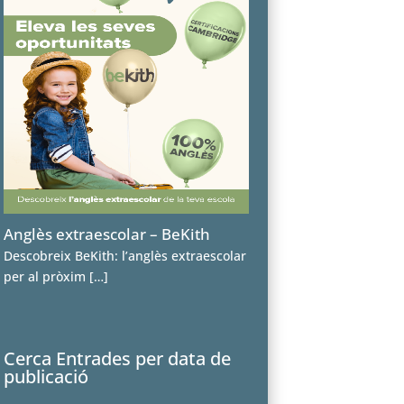
Anglès extraescolar – BeKith
Descobreix BeKith: l’anglès extraescolar
per al pròxim
[…]
Cerca Entrades per data de
publicació