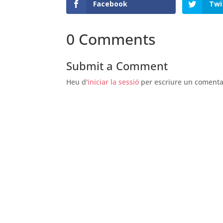
Facebook
Twi
0 Comments
Submit a Comment
Heu d'
iniciar la sessió
per escriure un comenta