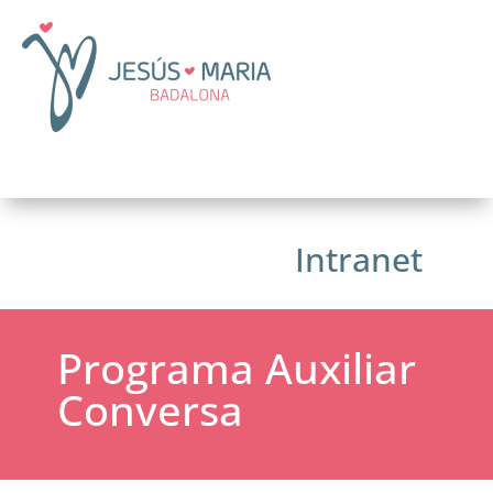
Intranet
Programa Auxiliar
Conversa