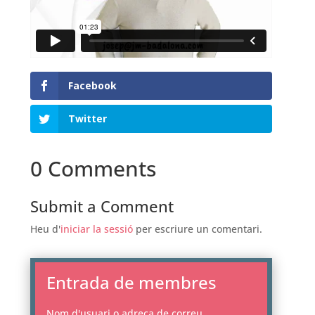
Facebook
Twitter
0 Comments
Submit a Comment
Heu d'
iniciar la sessió
per escriure un comentari.
Entrada de membres
Nom d'usuari o adreça de correu