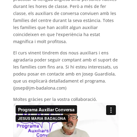
durant les hores de classe. Però a més de fer
classe, els auxiliars de conversa conviuen amb les
famílies del centre durant la seva estància. Totes
les famílies que han acollit algun auxiliar
coincideixen en que l'experiència ha estat
magnífica i molt profitosa.
El curs vinent tindrem dos nous auxiliars i ens
agradaria poder seguir comptant amb el suport de
les famílies com fins ara. Si hi esteu interessats, us
podeu posar en contacte amb en Josep Guardiola,
que us explicarà detalladament el programa.
(josep@jm-badalona.com)
Moltes gràcies per la vostra col·laboració.