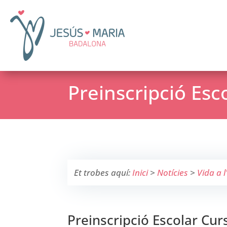
Preinscripció Esc
Et trobes aquí:
Inici
>
Notícies
>
Vida a l
Preinscripció Escolar Cu