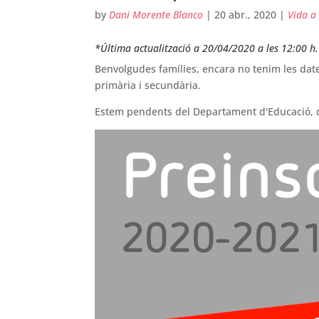
by
Dani Morente Blanco
|
20 abr., 2020
|
Vida a 
*Última actualització a 20/04/2020 a les 12:00 h.
Benvolgudes famílies, encara no tenim les dates
primària i secundària.
Estem pendents del Departament d'Educació, 