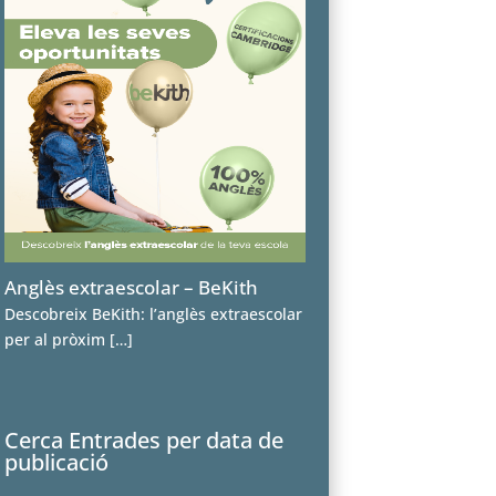
Anglès extraescolar – BeKith
Descobreix BeKith: l’anglès extraescolar
per al pròxim
[…]
Cerca Entrades per data de
publicació