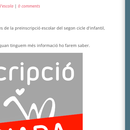
l'escola
|
0 comments
 de la preinscripció escolar del segon cicle d’infantil,
quan tinguem més informació ho farem saber.