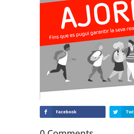
Facebook
Twi
0 Comments