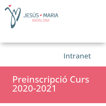
Intranet
Preinscripció Curs
2020-2021