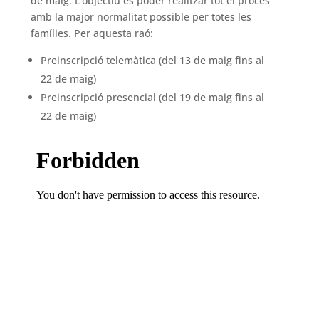
de maig. L’objectiu és poder realitzar tot el procés
amb la major normalitat possible per totes les
famílies. Per aquesta raó:
Preinscripció telemàtica (del 13 de maig fins al
22 de maig)
Preinscripció presencial (del 19 de maig fins al
22 de maig)