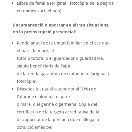
Llibre de família (original i fotocòpia de la pàgina
on només surti el nen)
Documentació a aportar en altres situacions
en la preinscripció presencial:
Renda anual de la unitat familiar en el cas que
el pare, la mare, el
tutor o tutora, o el guardador o guardadora,
siguin beneficiaris de l'ajut
de la renda garantida de ciutadania. (original i
fotocòpia).
Discapacitat (igual o superior al 33%) de
l'alumne o alumna, el pare
o mare, o el germà o germana. Còpia del
certificat o de la targeta acreditativa de la
discapacitat de la persona que n'al·lega la
condició emès pel