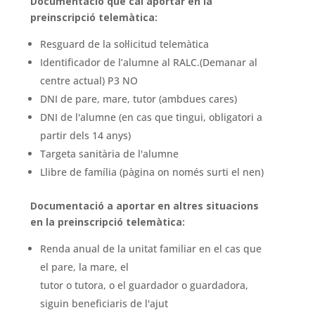
Documentació que cal aportar en la
preinscripció telemàtica:
Resguard de la sol·licitud telemàtica
Identificador de l’alumne al RALC.(Demanar al
centre actual) P3 NO
DNI de pare, mare, tutor (ambdues cares)
DNI de l'alumne (en cas que tingui, obligatori a
partir dels 14 anys)
Targeta sanitària de l'alumne
Llibre de família (pàgina on només surti el nen)
Documentació a aportar en altres situacions
en la preinscripció telemàtica:
Renda anual de la unitat familiar en el cas que
el pare, la mare, el
tutor o tutora, o el guardador o guardadora,
siguin beneficiaris de l'ajut