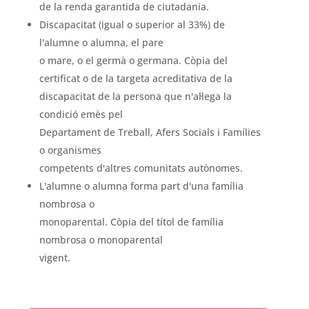
de la renda garantida de ciutadania.
Discapacitat (igual o superior al 33%) de
l'alumne o alumna, el pare
o mare, o el germà o germana. Còpia del
certificat o de la targeta acreditativa de la
discapacitat de la persona que n'al·lega la
condició emès pel
Departament de Treball, Afers Socials i Famílies
o organismes
competents d'altres comunitats autònomes.
L'alumne o alumna forma part d'una família
nombrosa o
monoparental. Còpia del títol de família
nombrosa o monoparental
vigent.