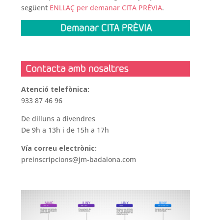
següent
ENLLAÇ per demanar CITA PRÈVIA
.
Atenció telefònica:
933 87 46 96
De dilluns a divendres
De 9h a 13h i de 15h a 17h
Vía correu electrònic:
preinscripcions@jm-badalona.com