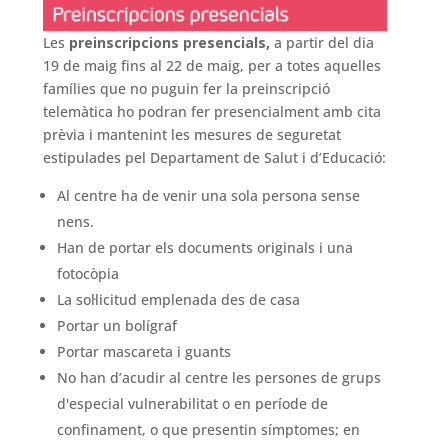
Les
preinscripcions presencials,
a partir del dia
19 de maig fins al 22 de maig, per a totes aquelles
famílies que no puguin fer la preinscripció
telemàtica ho podran fer presencialment amb cita
prèvia i mantenint les mesures de seguretat
estipulades pel Departament de Salut i d’Educació:
Al centre ha de venir una sola persona sense
nens.
Han de portar els documents originals i una
fotocòpia
La sol·licitud emplenada des de casa
Portar un bolígraf
Portar mascareta i guants
No han d’acudir al centre les persones de grups
d'especial vulnerabilitat o en període de
confinament, o que presentin símptomes; en