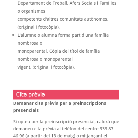
Departament de Treball, Afers Socials i Famílies
o organismes
competents d'altres comunitats autònomes.
(original i fotocòpia).
L'alumne o alumna forma part d'una família
nombrosa o
monoparental. Còpia del títol de família
nombrosa o monoparental
vigent. (original i fotocòpia).
Demanar cita prèvia per a preinscripcions
presencials
Si opteu per la preinscripció presencial, caldrà que
demaneu cita prèvia al telèfon del centre 933 87
46 96 (a partir del 13 de maig) o mitjançant el