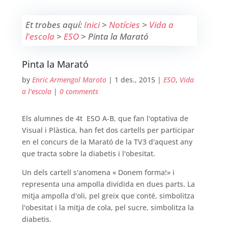
Et trobes aquí:
Inici
>
Notícies
>
Vida a
l'escola
>
ESO
>
Pinta la Marató
Pinta la Marató
by
Enric Armengol Maroto
|
1 des., 2015
|
ESO
,
Vida
a l'escola
|
0 comments
Els alumnes de 4t ESO A-B, que fan l'optativa de
Visual i Plàstica, han fet dos cartells per participar
en el concurs de la Marató de la TV3 d'aquest any
que tracta sobre la diabetis i l'obesitat.
Un dels cartell s'anomena « Donem forma!» i
representa una ampolla dividida en dues parts. La
mitja ampolla d'oli, pel greix que conté, simbolitza
l'obesitat i la mitja de cola, pel sucre, simbolitza la
diabetis.