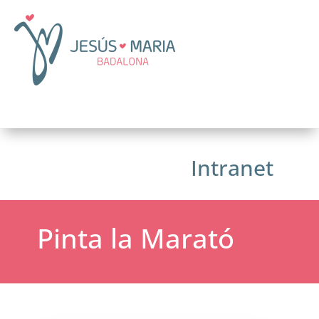
Intranet
Pinta la Marató