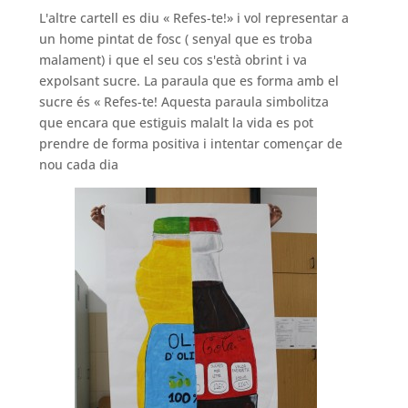
L'altre cartell es diu « Refes-te!» i vol representar a
un home pintat de fosc ( senyal que es troba
malament) i que el seu cos s'està obrint i va
expolsant sucre. La paraula que es forma amb el
sucre és « Refes-te! Aquesta paraula simbolitza
que encara que estiguis malalt la vida es pot
prendre de forma positiva i intentar començar de
nou cada dia