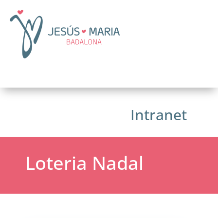
Intranet
Loteria Nadal