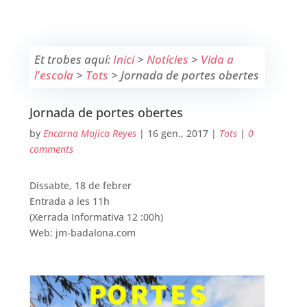
Et trobes aquí:
Inici
>
Notícies
>
Vida a
l'escola
>
Tots
>
Jornada de portes obertes
Jornada de portes obertes
by
Encarna Mojica Reyes
|
16 gen., 2017
|
Tots
|
0
comments
Dissabte, 18 de febrer
Entrada a les 11h
(Xerrada Informativa 12 :00h)
Web: jm-badalona.com