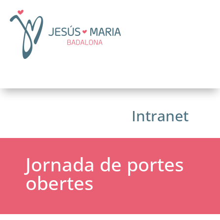
Intranet
Jornada de portes
obertes