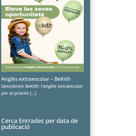
Anglès extraescolar – BeKith
Descobreix BeKith: l’anglès extraescolar
per al pròxim
[…]
Cerca Entrades per data de
publicació