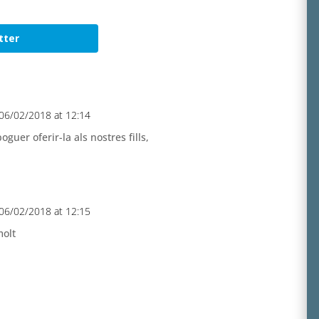
tter
06/02/2018 at 12:14
guer oferir-la als nostres fills,
06/02/2018 at 12:15
molt