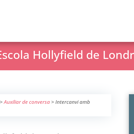
Escola Hollyfield de Lond
>
Auxiliar de conversa
>
Intercanvi amb