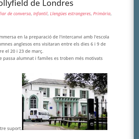
ollyfield de Londres
liar de conversa
,
Infantil
,
Llengües estrangeres
,
Primària
,
immersa en la preparació de l'intercanvi amb l'escola
umnes anglesos ens visitaran entre els dies 6 i 9 de
re el 20 i 23 de març.
ue passa alumnat i famíles es troben més motivats
tre suport.