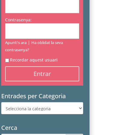
Contrasenya:
|
Apunti's ara
Ha oblidat la seva
contrasenya?
Recordar aquest usuari
Entrades per Categoria
Entrades
per
Categoria
Cerca