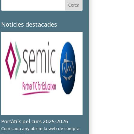
Notícies destacades
Portàtils pel curs 2025-2026
Com cada any obrim la web de compra