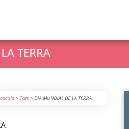
 LA TERRA
'escola
>
Tots
>
DIA MUNDIAL DE LA TERRA
RA