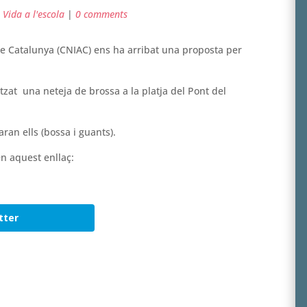
,
Vida a l'escola
|
0 comments
 de Catalunya (CNIAC) ens ha arribat una proposta per
tzat una neteja de brossa a la platja del Pont del
ran ells (bossa i guants).
n aquest enllaç:
tter