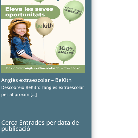
Anglès extraescolar – BeKith
Descobreix BeKith: l’anglès extraescolar
per al pròxim
[…]
Cerca Entrades per data de
publicació