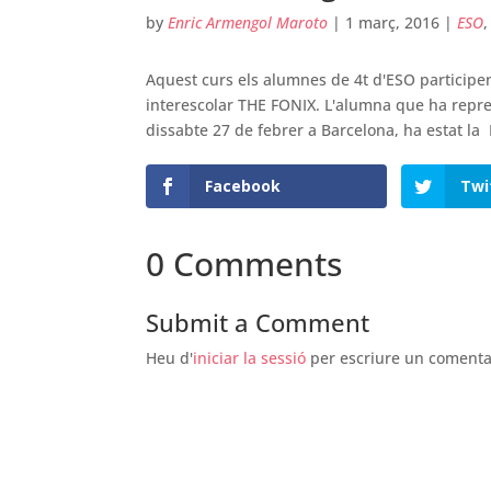
by
Enric Armengol Maroto
|
1 març, 2016
|
ESO
Aquest curs els alumnes de 4t d'ESO participe
interescolar THE FONIX. L'alumna que ha represe
dissabte 27 de febrer a Barcelona, ha estat la
Facebook
Twi
0 Comments
Submit a Comment
Heu d'
iniciar la sessió
per escriure un comenta