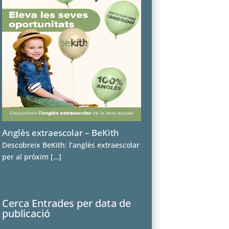
Anglès extraescolar – BeKith
Descobreix BeKith: l’anglès extraescolar
per al pròxim
[…]
Cerca Entrades per data de
publicació