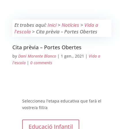
Et trobes aquí:
Inici
>
Notícies
>
Vida a
l'escola
>
Cita prèvia – Portes Obertes
Cita prèvia – Portes Obertes
by
Dani Morente Blanco
|
1 gen., 2021
|
Vida a
l'escola
|
0 comments
Seleccioneu l'etapa educativa que farà el
vostre/a fill/a
Educació Infantil