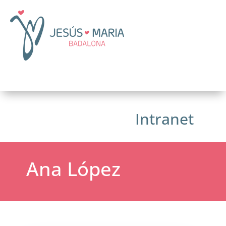
Intranet
Ana López