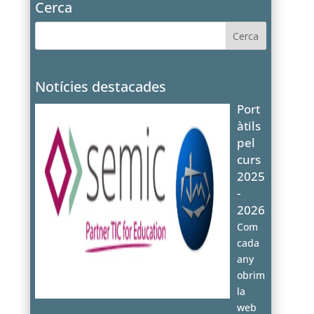
Cerca
Notícies destacades
Port
àtils
pel
curs
2025
-
2026
Com
cada
any
obrim
la
web