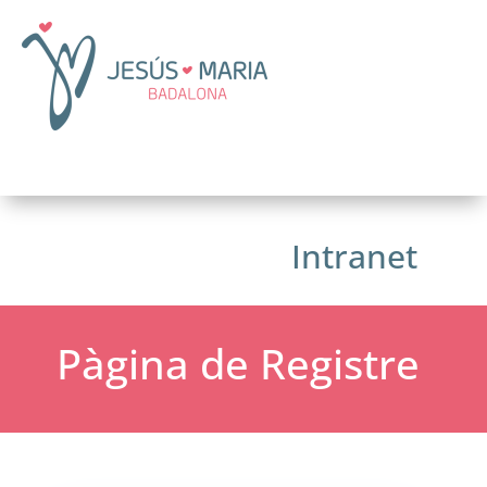
Intranet
Pàgina de Registre