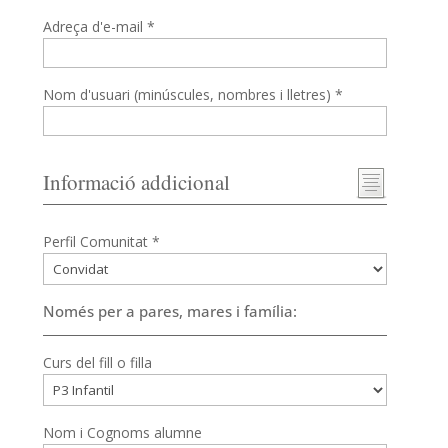
Adreça d'e-mail *
Nom d'usuari (minúscules, nombres i lletres) *
Informació addicional
Perfil Comunitat *
Només per a pares, mares i família:
Curs del fill o filla
Nom i Cognoms alumne