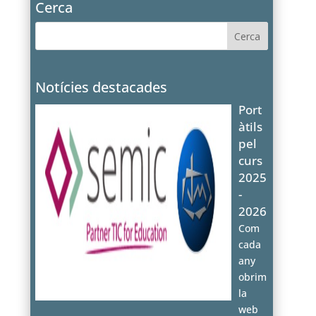
Cerca
Notícies destacades
Port
àtils
pel
curs
2025
-
2026
Com
cada
any
obrim
la
web