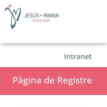
Intranet
Pàgina de Registre