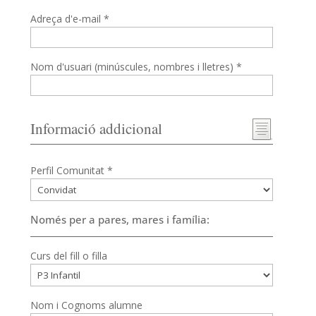
Adreça d'e-mail *
Nom d'usuari (minúscules, nombres i lletres) *
Informació addicional
Perfil Comunitat *
Només per a pares, mares i família:
Curs del fill o filla
Nom i Cognoms alumne