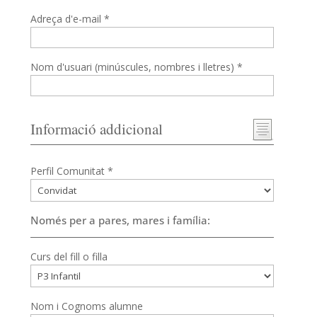
Adreça d'e-mail *
Nom d'usuari (minúscules, nombres i lletres) *
Informació addicional
Perfil Comunitat *
Només per a pares, mares i família:
Curs del fill o filla
Nom i Cognoms alumne