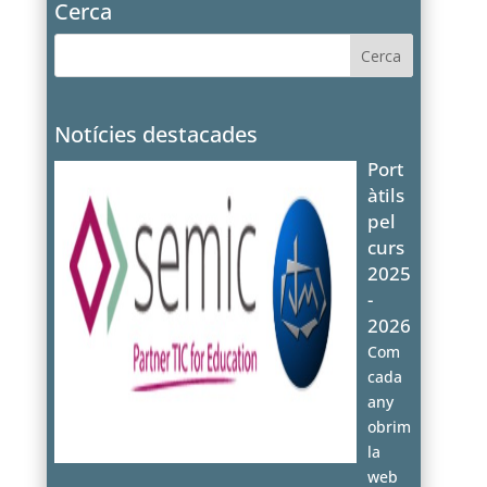
Cerca
Notícies destacades
Port
àtils
pel
curs
2025
-
2026
Com
cada
any
obrim
la
web