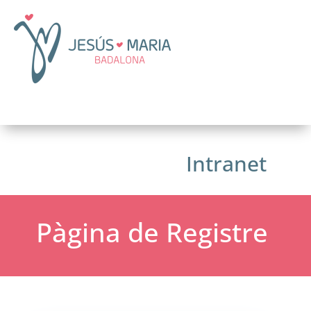
Intranet
Pàgina de Registre