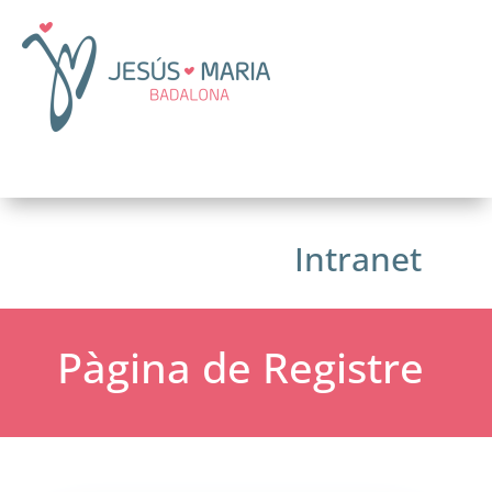
Intranet
Pàgina de Registre