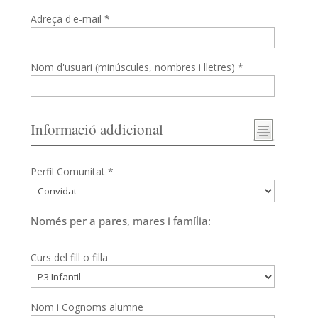
Adreça d'e-mail *
Nom d'usuari (minúscules, nombres i lletres) *
Informació addicional
Perfil Comunitat *
Només per a pares, mares i família:
Curs del fill o filla
Nom i Cognoms alumne