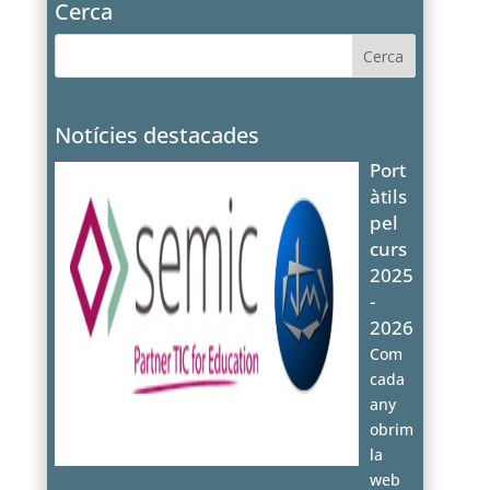
Cerca
Notícies destacades
Port
àtils
pel
curs
2025
-
2026
Com
cada
any
obrim
la
web