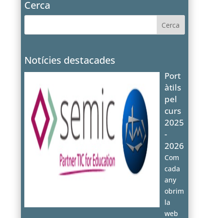
Cerca
Notícies destacades
Port
àtils
pel
curs
2025
-
2026
Com
cada
any
obrim
la
web