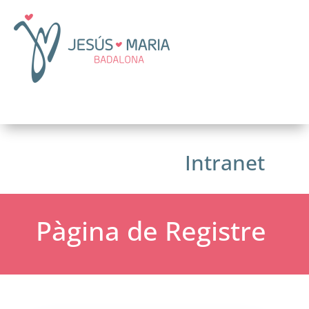
Intranet
Pàgina de Registre