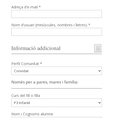
Adreça d'e-mail *
Nom d'usuari (minúscules, nombres i lletres) *
Informació addicional
Perfil Comunitat *
Només per a pares, mares i família:
Curs del fill o filla
Nom i Cognoms alumne