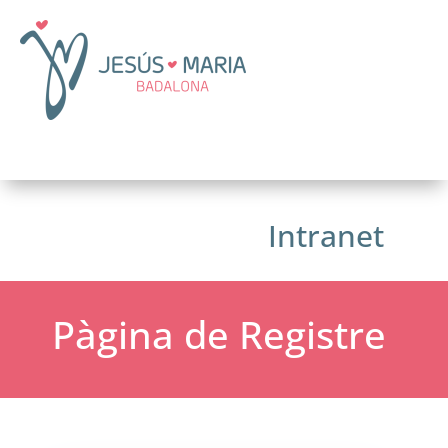
Intranet
Pàgina de Registre