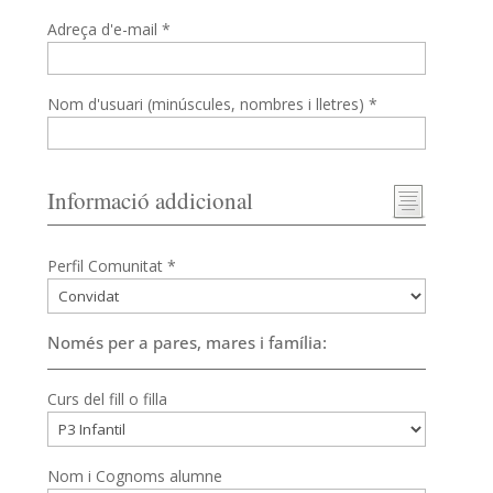
Adreça d'e-mail *
Nom d'usuari (minúscules, nombres i lletres) *
Informació addicional
Perfil Comunitat *
Només per a pares, mares i família:
Curs del fill o filla
Nom i Cognoms alumne