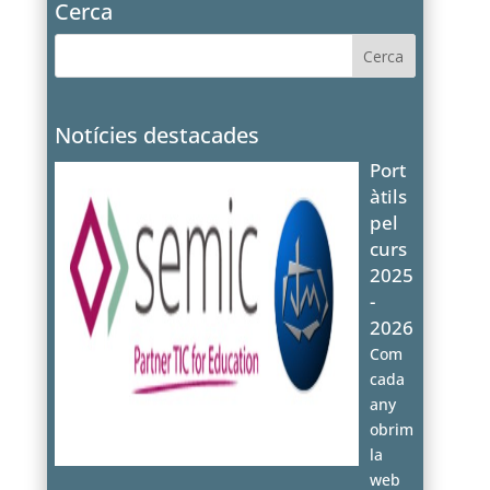
Cerca
Notícies destacades
Port
àtils
pel
curs
2025
-
2026
Com
cada
any
obrim
la
web