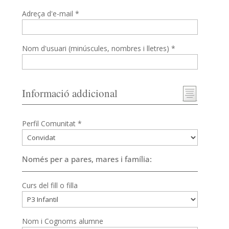
Adreça d'e-mail *
Nom d'usuari (minúscules, nombres i lletres) *
Informació addicional
Perfil Comunitat *
Només per a pares, mares i família:
Curs del fill o filla
Nom i Cognoms alumne