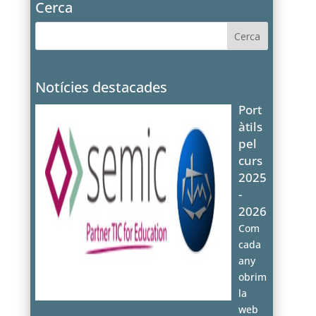
Cerca
Notícies destacades
Port
àtils
pel
curs
2025
-
2026
Com
cada
any
obrim
la
web