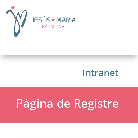
Intranet
Pàgina de Registre