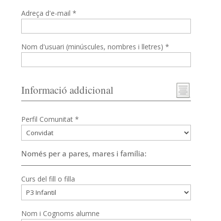
Adreça d'e-mail *
Nom d'usuari (minúscules, nombres i lletres) *
Informació addicional
Perfil Comunitat *
Només per a pares, mares i família:
Curs del fill o filla
Nom i Cognoms alumne