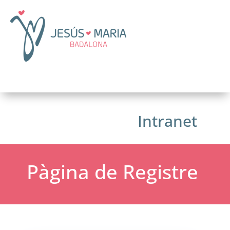
Intranet
Pàgina de Registre