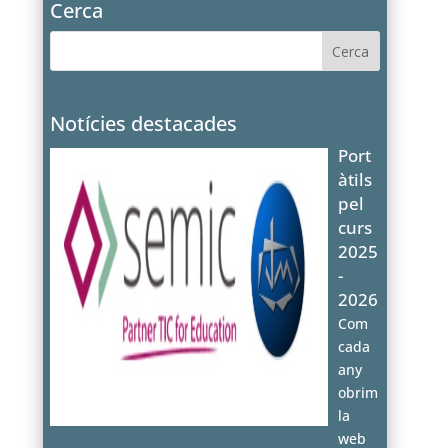
Cerca
Notícies destacades
Port
àtils
pel
curs
2025
-
2026
Com
cada
any
obrim
la
web