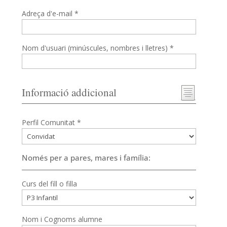
Adreça d'e-mail *
Nom d'usuari (minúscules, nombres i lletres) *
Informació addicional
Perfil Comunitat *
Només per a pares, mares i família:
Curs del fill o filla
Nom i Cognoms alumne