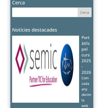
Cerca
Notícies destacades
Port
àtils
pel
curs
2025
-
2026
Com
cada
any
obrim
la
web