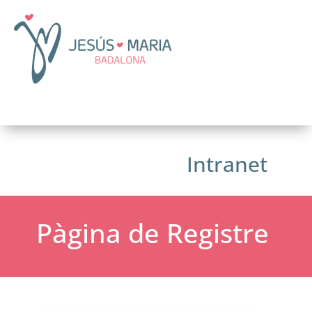
Intranet
Pàgina de Registre