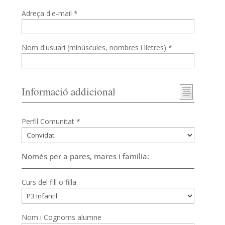
Adreça d'e-mail *
Nom d'usuari (minúscules, nombres i lletres) *
Informació addicional
Perfil Comunitat *
Només per a pares, mares i família:
Curs del fill o filla
Nom i Cognoms alumne