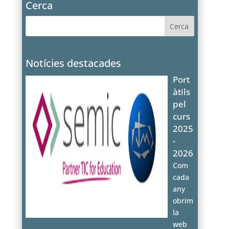
Cerca
Notícies destacades
Port
àtils
pel
curs
2025
-
2026
Com
cada
any
obrim
la
web