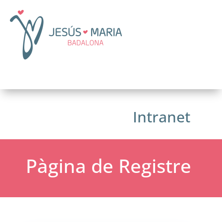
Intranet
Pàgina de Registre