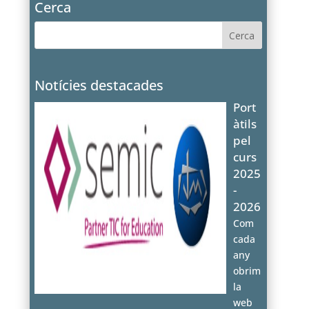
Cerca
Notícies destacades
Port
àtils
pel
curs
2025
-
2026
Com
cada
any
obrim
la
web