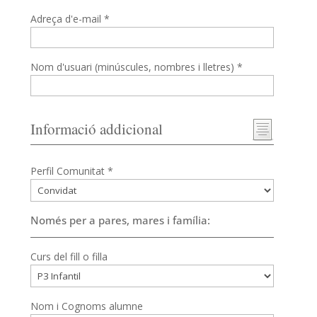
Adreça d'e-mail *
Nom d'usuari (minúscules, nombres i lletres) *
Informació addicional
Perfil Comunitat *
Només per a pares, mares i família:
Curs del fill o filla
Nom i Cognoms alumne