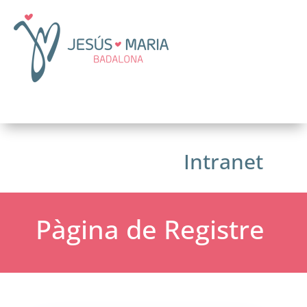
Intranet
Pàgina de Registre