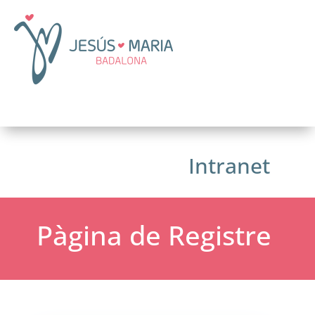
Intranet
Pàgina de Registre