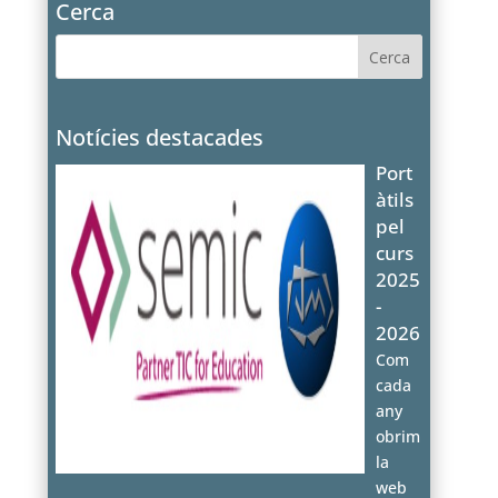
Cerca
Notícies destacades
Port
àtils
pel
curs
2025
-
2026
Com
cada
any
obrim
la
web