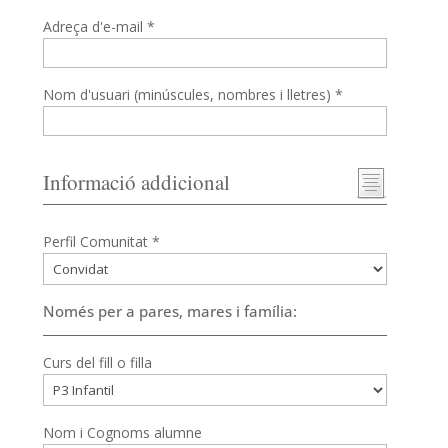
Adreça d'e-mail *
Nom d'usuari (minúscules, nombres i lletres) *
Informació addicional
Perfil Comunitat *
Només per a pares, mares i família:
Curs del fill o filla
Nom i Cognoms alumne