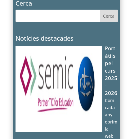
Cerca
Notícies destacades
Port
àtils
pel
curs
2025
-
2026
Com
cada
any
obrim
la
web