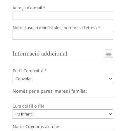
Adreça d'e-mail *
Nom d'usuari (minúscules, nombres i lletres) *
Informació addicional
Perfil Comunitat *
Només per a pares, mares i família:
Curs del fill o filla
Nom i Cognoms alumne