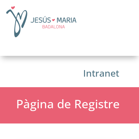
Intranet
Pàgina de Registre