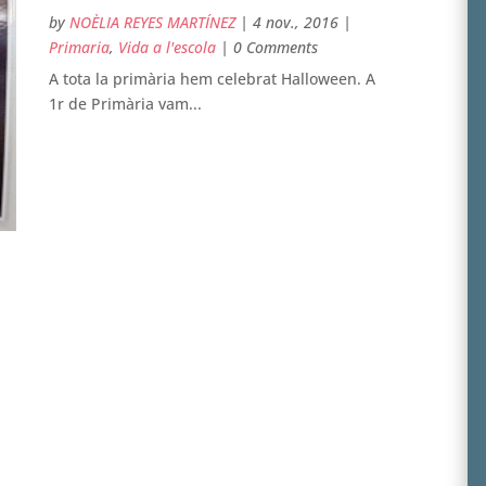
by
NOÈLIA REYES MARTÍNEZ
|
4 nov., 2016
|
Primaria
,
Vida a l'escola
| 0 Comments
A tota la primària hem celebrat Halloween. A
1r de Primària vam...