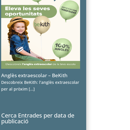
Anglès extraescolar – BeKith
Descobreix BeKith: l’anglès extraescolar
per al pròxim
[…]
Cerca Entrades per data de
publicació