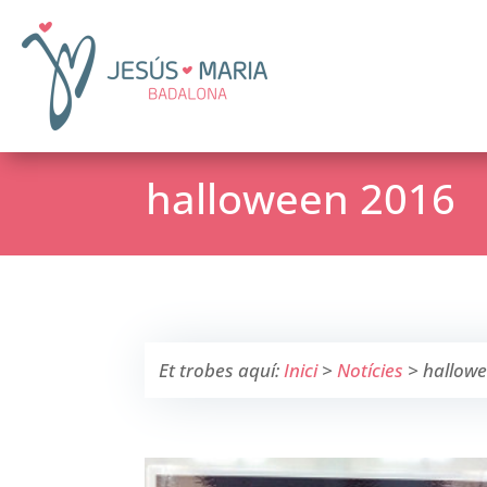
halloween 2016
Et trobes aquí:
Inici
>
Notícies
>
hallow