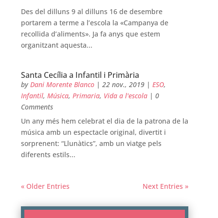
Des del dilluns 9 al dilluns 16 de desembre
portarem a terme a l’escola la «Campanya de
recollida d’aliments». Ja fa anys que estem
organitzant aquesta...
Santa Cecília a Infantil i Primària
by
Dani Morente Blanco
|
22 nov., 2019
|
ESO
,
Infantil
,
Música
,
Primaria
,
Vida a l'escola
| 0
Comments
Un any més hem celebrat el dia de la patrona de la
música amb un espectacle original, divertit i
sorprenent: “Llunàtics”, amb un viatge pels
diferents estils...
« Older Entries
Next Entries »