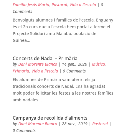
Família Jesús Maria
,
Pastoral
,
Vida a l'escola
| 0
Comments
Benvolguts alumnes i famílies de l’escola, Enguany
és el 2n curs que a l’escola hem portat a terme el
Projecte Solidari amb Malabo, població de
Guinea...
Concerts de Nadal – Primària
by
Dani Morente Blanco
|
14 gen., 2020
|
Música
,
Primaria
,
Vida a l'escola
| 0 Comments
Els alumnes de Primària vam oferir, els ja
tradicionals concerts de Nadal. Ens ha agradat
molt poder felicitar les festes a les nostres famílies
amb nadales...
Campanya de recollida d’aliments
by
Dani Morente Blanco
|
28 nov., 2019
|
Pastoral
|
0 Comments