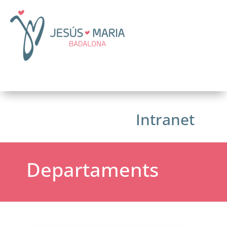
Intranet
Departaments